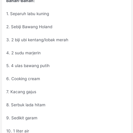
Bahan-Bahan:
1. Separuh labu kuning
2. Sebiji Bawang Holand
3. 2 biji ubi kentang/lobak merah
4. 2 sudu marjerin
5. 4 ulas bawang putih
6. Cooking cream
7. Kacang gajus
8. Serbuk lada hitam
9. Sedikit garam
10. 1 liter air